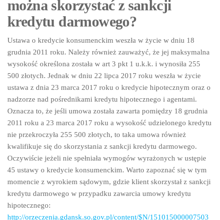
można skorzystać z sankcji
kredytu darmowego?
Ustawa o kredycie konsumenckim weszła w życie w dniu 18
grudnia 2011 roku. Należy również zauważyć, że jej maksymalna
wysokość określona została w art 3 pkt 1 u.k.k. i wynosiła 255
500 złotych. Jednak w dniu 22 lipca 2017 roku weszła w życie
ustawa z dnia 23 marca 2017 roku o kredycie hipotecznym oraz o
nadzorze nad pośrednikami kredytu hipotecznego i agentami.
Oznacza to, że jeśli umowa została zawarta pomiędzy 18 grudnia
2011 roku a 23 marca 2017 roku a wysokość udzielonego kredytu
nie przekroczyła 255 500 złotych, to taka umowa również
kwalifikuje się do skorzystania z sankcji kredytu darmowego.
Oczywiście jeżeli nie spełniała wymogów wyrażonych w ustępie
45 ustawy o kredycie konsumenckim. Warto zapoznać się w tym
momencie z wyrokiem sądowym, gdzie klient skorzystał z sankcji
kredytu darmowego w przypadku zawarcia umowy kredytu
hipotecznego:
http://orzeczenia.gdansk.so.gov.pl/content/$N/151015000007503_