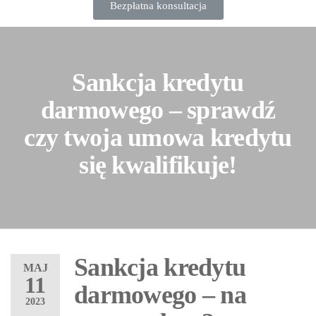
Bezpłatna konsultacja
Sankcja kredytu
darmowego – sprawdź
czy twoja umowa kredytu
się kwalifikuje!
Sankcja kredytu
MAJ
11
darmowego – na
2023