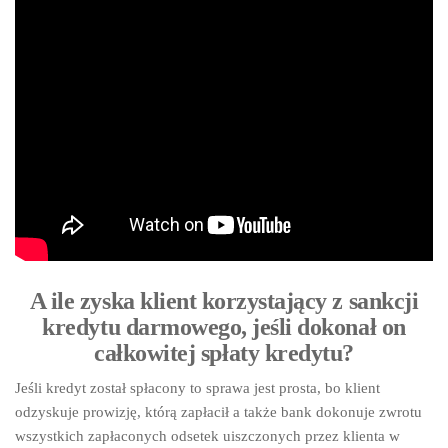
A ile zyska klient korzystający z sankcji
kredytu darmowego, jeśli dokonał on
całkowitej spłaty kredytu?
Jeśli kredyt został spłacony to sprawa jest prosta, bo klient
odzyskuje prowizję, którą zapłacił a także bank dokonuje zwrotu
wszystkich zapłaconych odsetek uiszczonych przez klienta w