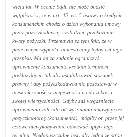
wielu lat. W ocenie Sądu nie może budzić
wątpliwości, że w art. 45 ust. 5 ustawy o kredycie
konsumenckim chodzi o dzień wykonania umowy
przez pożyczkodawcę, czyli dzień przekazania
kwoty pożyczki. Przemawia za tym fakt, że w
przeciwnym wypadku unicestwiony byłby cel tego
przepisu. Ma on za zadanie ograniczyć
uprawnienie konsumenta krótkim terminem
prekluzyjnym, tak aby ustabilizować stosunek
prawny i aby pożyczkodawca nie pozostawał w
nieskończoność w niepewności co do zakresu
swojej wierzytelności. Gdyby zaś wygaśniecie
uprawnienia zależało od wykonania umowy przez
pożyczkobiorcę (konsumenta), mógłby on przez jej
celowe niewykonywanie odwlekać upływ tego
terminu. Niedopuszczalne jest, aby jedna ze stron