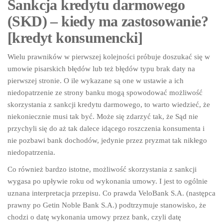
Sankcja kredytu darmowego
(SKD) – kiedy ma zastosowanie?
[kredyt konsumencki]
Wielu prawników w pierwszej kolejności próbuje doszukać się w
umowie pisarskich błędów lub też błędów typu brak daty na
pierwszej stronie. O ile wykazane są one w ustawie a ich
niedopatrzenie ze strony banku mogą spowodować możliwość
skorzystania z sankcji kredytu darmowego, to warto wiedzieć, że
niekoniecznie musi tak być. Może się zdarzyć tak, że Sąd nie
przychyli się do aż tak dalece idącego roszczenia konsumenta i
nie pozbawi bank dochodów, jedynie przez pryzmat tak nikłego
niedopatrzenia.
Co również bardzo istotne, możliwość skorzystania z sankcji
wygasa po upływie roku od wykonania umowy. I jest to ogólnie
uznana interpretacja przepisu. Co prawda VeloBank S.A. (następca
prawny po Getin Noble Bank S.A.) podtrzymuje stanowisko, że
chodzi o datę wykonania umowy przez bank, czyli datę