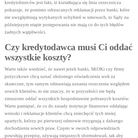
kredytobiorców jest fakt, iż kształtująca się linia orzecznicza
pokazuje, że pomimo odrzucanych reklamacji przez banki, które
nie uwzględniają wytykanych uchybień w umowach, to Sądy na
późniejszym etapie postępowania nie mają co do tych błędów
żadnych wątpliwości.
Czy kredytodawca musi Ci oddać
wszystkie koszty?
Warto także wiedzieć, że nawet jeżeli banki, SKOKi czy firmy
pożyczkowe chcą uznać złożonego oświadczenia woli za
skuteczne, tym samym odmawiają uznania roszczenia względem
sowich klientów, to nie znaczy, że w przyszłości nie będą
zmuszone oddać wszystkich bezpodstawnie pobranych kosztów.
Warto pamiętać, że co do zasady instytucje finansowe oddalając
wnioski i reklamacje klientów chcą zniechęcić tych mniej
upartych, którzy po pierwszej odmowie rezygnują z dalszego
dochodzenia sowich praw. Często w swoich odpowiedziach
powołują przepisy, używają niejasnych sformułowań, tak aby