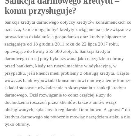
Sankcja darmowego kredytu –
komu przysługuje?
Sankcja kredytu darmowego dotyczy kredytów konsumenckich co
oznacza, że nie mogą to być kredyty zaciągane na cele związane z
prowadzoną działalnością gospodarczą oraz kredyty hipoteczne
zaciągnięte od 18 grudnia 2011 roku do 22 lipca 2017 roku,
opiewające do kwoty 255 500 złotych. Sankcja kredytu
darmowego do tej pory była używana jako narzędziem obrony
przed bankiem, kiedy ten ruszył machinę windykacyjną, w
przypadku, jeśli klienci mieli problemy z obsługą kredytu. Często,
wówczas bank wypowiadał konsumentowi umowę a ten w kontrze
składał stosowne oświadczenie o skorzystaniu z sankcji kredytu
darmowego. Dziś rozwiązanie to coraz częściej służy do
dochodzenia roszczeń przez klientów, także z umów wciąż
obsługiwanych, spłacanych regularnie i terminowo. A „prawo” do
kredytu darmowego się potocznie mówiąc narzędziem ataku a nie
tylko obrony.