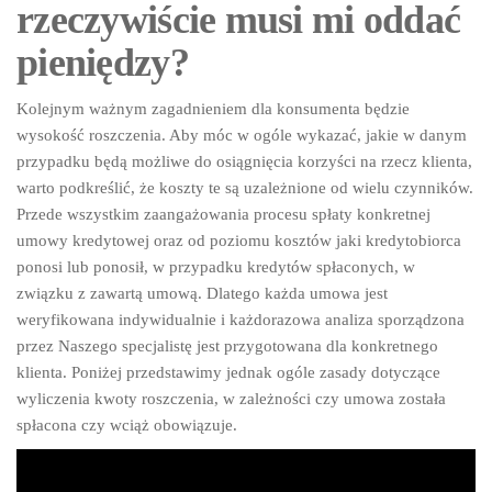
rzeczywiście musi mi oddać
pieniędzy?
Kolejnym ważnym zagadnieniem dla konsumenta będzie
wysokość roszczenia. Aby móc w ogóle wykazać, jakie w danym
przypadku będą możliwe do osiągnięcia korzyści na rzecz klienta,
warto podkreślić, że koszty te są uzależnione od wielu czynników.
Przede wszystkim zaangażowania procesu spłaty konkretnej
umowy kredytowej oraz od poziomu kosztów jaki kredytobiorca
ponosi lub ponosił, w przypadku kredytów spłaconych, w
związku z zawartą umową. Dlatego każda umowa jest
weryfikowana indywidualnie i każdorazowa analiza sporządzona
przez Naszego specjalistę jest przygotowana dla konkretnego
klienta. Poniżej przedstawimy jednak ogóle zasady dotyczące
wyliczenia kwoty roszczenia, w zależności czy umowa została
spłacona czy wciąż obowiązuje.