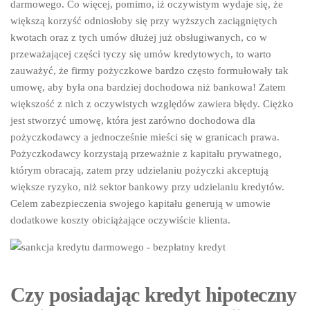
darmowego. Co więcej, pomimo, iż oczywistym wydaje się, że
większą korzyść odniosłoby się przy wyższych zaciągniętych
kwotach oraz z tych umów dłużej już obsługiwanych, co w
przeważającej części tyczy się umów kredytowych, to warto
zauważyć, że firmy pożyczkowe bardzo często formułowały tak
umowę, aby była ona bardziej dochodowa niż bankowa! Zatem
większość z nich z oczywistych względów zawiera błędy. Ciężko
jest stworzyć umowę, która jest zarówno dochodowa dla
pożyczkodawcy a jednocześnie mieści się w granicach prawa.
Pożyczkodawcy korzystają przeważnie z kapitału prywatnego,
którym obracają, zatem przy udzielaniu pożyczki akceptują
większe ryzyko, niż sektor bankowy przy udzielaniu kredytów.
Celem zabezpieczenia swojego kapitału generują w umowie
dodatkowe koszty obiciążające oczywiście klienta.
Czy posiadając kredyt hipoteczny