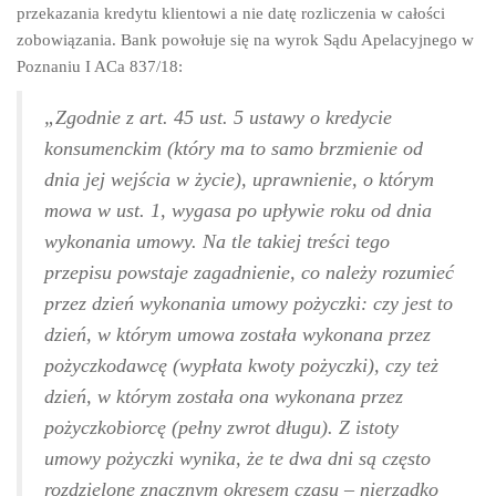
przekazania kredytu klientowi a nie datę rozliczenia w całości
zobowiązania. Bank powołuje się na wyrok Sądu Apelacyjnego w
Poznaniu I ACa 837/18:
„Zgodnie z art. 45 ust. 5 ustawy o kredycie
konsumenckim (który ma to samo brzmienie od
dnia jej wejścia w życie), uprawnienie, o którym
mowa w ust. 1, wygasa po upływie roku od dnia
wykonania umowy. Na tle takiej treści tego
przepisu powstaje zagadnienie, co należy rozumieć
przez dzień wykonania umowy pożyczki: czy jest to
dzień, w którym umowa została wykonana przez
pożyczkodawcę (wypłata kwoty pożyczki), czy też
dzień, w którym została ona wykonana przez
pożyczkobiorcę (pełny zwrot długu). Z istoty
umowy pożyczki wynika, że te dwa dni są często
rozdzielone znacznym okresem czasu – nierzadko