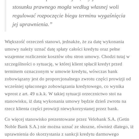
stosunku prawnego mogła według własnej woli
regulować rozpoczęcie biegu terminu wygaśnięcia
jej uprawnienia.”
Większość orzeczeń stanowi, jednakże, że za datę wykonania
umowy należy uznać datę spłaty całości kredytu oraz pełne
wzajemne rozliczenie kosztów obu stron umowy. Chodzi tutaj w
szczególności o sytuację, w której klient spłacił kredyt przed
terminem oznaczonym w umowie kredytu, wówczas bank
zobowiązany jest do proporcjonalnego zwrotu części prowizji od
wcześniej spłaconego zobowiązania kredytowego, co wynika
wprost z art. 49 u.k.k. W takiej sytuacji orzecznictwo stoi na
stanowisku, iż datą wykonania umowy będzie dzień zwrotu na
rzecz klienta części prowizji niewykorzystanej przez bank.
Co więcej stanowisko prezentowane przez Velobank S.A. (Getin
Noble Bank S.A.) nie można uznać ze słuszne, również dlatego, iż
uprawnienia do skorzystania z sankcji kredytu darmowego