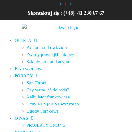
Skontaktuj się : (+48) 41 230 67 67
OFERTA
Pomoc frankowiczom
Zwroty prowizji bankowych
Szkody komunikacyjne
Baza wyroków
PORADY
Spis Treści
Czy warto iść do sądu?
Kalkulator frankowicza
Uchwała Sądu Najwyższego
Ugody Frankowe
O NAS
PROJEKTY UNIJNE