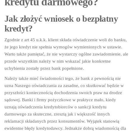
kredytu darmowego?
Jak złożyć wniosek o bezpłatny
kredyt?
Zgodnie z art 45 u.k.k. klient składa oświadczenie woli do banku,
że jego kredyt nie spełnia wymogów wymienionych w ustawie.
Warto także pamiętać, że nie wystarczy ogólne zawiadomienie, ale
przede wszystkim należy w nim wskazać jakie konkretne
uchybienia zostały przez bank popełnione.
Należy także mieć świadomości tego, że bank z pewnością nie
uzna Naszego oświadczania za zasadne, co skutkować będzie w
przyszłości koniecznością dochodzenia swoich praw na drodze
sądowej. Banki i firmy pożyczkowe w praktyce mało, kiedy
uznają oświadczenia kredytobiorców o sankcji kredytu
darmowego za skuteczne, zresztą jak i większość innych
reklamacji składanych przez konsumentów. Wyjątek stanowią
ewidentne błędy kredytodawcy. Jednakże dobrą wiadomością dla