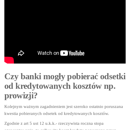
Czy banki mogły pobierać odsetki
od kredytowanych kosztów np.
prowizji?
Kolejnym ważnym zagadnieniem jest szeroko ostatnio poruszana
kwestia pobieranych odsetek od kredytowanych kosztów.
Zgodnie z art 5 ust 12 u.k.k.- rzeczywista roczna stopa