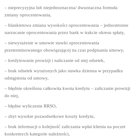
– nieprecyzyjna lub niejednoznaczna/ dwuznaczna formuła
zmiany oprocentowania,
– blankietowa zmiana wysokości oprocentowania – jednostronne
narzucanie oprocentowania przez bank w trakcie okresu spłaty,
– niewyrażenie w umowie stawki oprocentowania
przeterminowanego obowiązującej na czas podpisania umowy,
– kredytowanie prowizji i naliczanie od niej odsetek,
– brak odsetek wyrażonych jako stawka dzienna w przypadku
odstąpienia od umowy,
– błędnie określona całkowita kwota kredytu – zaliczanie prowizji
do niej,
– błędne wyliczenie RRSO,
– zbyt wysokie pozaodsetkowe koszty kredytu,
– brak informacji o kolejność zaliczania wpłat klienta na poczet
konkretnych kategorie należności,