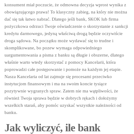
konsument miał poczucie, że odmowna decyzja wprost wynika z
obowiązującego prawa! To klasyczny zabieg, na który nie można
dać się tak łatwo nabrać. Dlatego jeśli bank, SKOK lub firma
pożyczkowa odrzuci Twoje oświadczenie o skorzystanie z sankcji
kredytu darmowego, jedyną właściwą drogą będzie oczywiście
droga sądowa. Na początku może wydawać się to trudne i
skomplikowane, bo pozew wymaga odpowiedniego
uargumentowania a pisma z banku są długie i obszerne, dlatego
właśnie warto wtedy skorzystać z pomocy Kancelarii, która
poprowadzi całe postępowanie i pomoże na każdym jej etapie.
Nasza Kancelaria od lat zajmuje się procesami przeciwko
instytucjom finansowym i ma na swoim koncie tysiące
pozytywnie wygranych spraw. Zatem nie ma wątpliwości, że
również Twoja sprawa będzie w dobrych rękach i dołożymy
wszelkich starań, aby pomóc uzyskać wszystkie należności od
banku.
Jak wyliczyć, ile bank