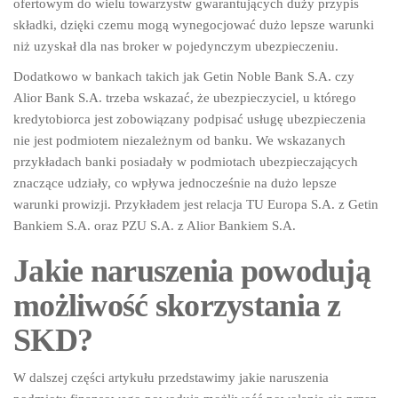
ofertowym do wielu towarzystw gwarantujących duży przypis
składki, dzięki czemu mogą wynegocjować dużo lepsze warunki
niż uzyskał dla nas broker w pojedynczym ubezpieczeniu.
Dodatkowo w bankach takich jak Getin Noble Bank S.A. czy
Alior Bank S.A. trzeba wskazać, że ubezpieczyciel, u którego
kredytobiorca jest zobowiązany podpisać usługę ubezpieczenia
nie jest podmiotem niezależnym od banku. We wskazanych
przykładach banki posiadały w podmiotach ubezpieczających
znaczące udziały, co wpływa jednocześnie na dużo lepsze
warunki prowizji. Przykładem jest relacja TU Europa S.A. z Getin
Bankiem S.A. oraz PZU S.A. z Alior Bankiem S.A.
Jakie naruszenia powodują
możliwość skorzystania z
SKD?
W dalszej części artykułu przedstawimy jakie naruszenia