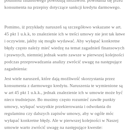
podmiotu finansowego powodują możliwość powołania się przez
konsumenta na przepisy dotyczące sankcji kredytu darmowego.
Pomimo, iż przykłady naruszeń są szczegółowo wskazane w art.
45 pkt 1 u.k.k, to znalezienie ich w treści umowy nie jest tak łatwe
i oczywiste, jakby się mogło wydawać. Aby wyłapać konkretne
błędy często należy mieć wiedzę na temat zagadnień finansowych
i prawnych, niemniej jednak warto zawsze w pierwszej kolejności
podczas przeprowadzania analizy zwrócić uwagę na następujące
zagadnienia:
Jest wiele naruszeń, które dają możliwość skorzystania przez
konsumenta z darmowego kredytu. Naruszenia te wymienione są
w art 45 pkt 1 u.k.k., jednak znalezienie ich w umowie może być
nieco trudniejsze. Bo musimy często rozumieć zawiłe punkty
umowy, wyłapać wszystkie przekierowania i odwołania do
regulaminu czy dalszych zapisów umowy, aby w ogóle móc
wyłapać konkretne błędy. Ale w pierwszej kolejności w Naszej
umowie warto zwrócić uwagę na następujące kwestie: