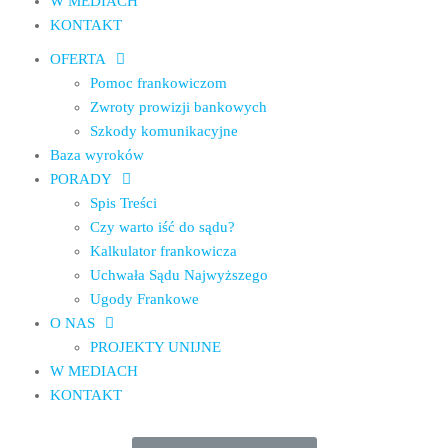
W MEDIACH
KONTAKT
OFERTA
Pomoc frankowiczom
Zwroty prowizji bankowych
Szkody komunikacyjne
Baza wyroków
PORADY
Spis Treści
Czy warto iść do sądu?
Kalkulator frankowicza
Uchwała Sądu Najwyższego
Ugody Frankowe
O NAS
PROJEKTY UNIJNE
W MEDIACH
KONTAKT