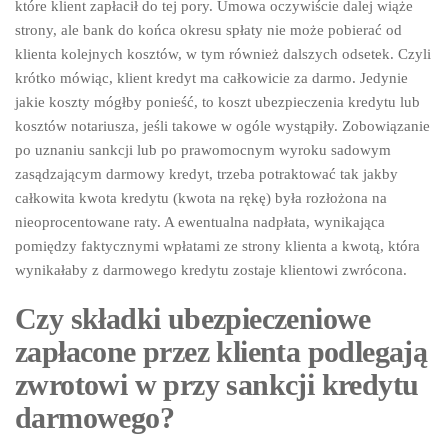
które klient zapłacił do tej pory. Umowa oczywiście dalej wiąże
strony, ale bank do końca okresu spłaty nie może pobierać od
klienta kolejnych kosztów, w tym również dalszych odsetek. Czyli
krótko mówiąc, klient kredyt ma całkowicie za darmo. Jedynie
jakie koszty mógłby ponieść, to koszt ubezpieczenia kredytu lub
kosztów notariusza, jeśli takowe w ogóle wystąpiły. Zobowiązanie
po uznaniu sankcji lub po prawomocnym wyroku sadowym
zasądzającym darmowy kredyt, trzeba potraktować tak jakby
całkowita kwota kredytu (kwota na rękę) była rozłożona na
nieoprocentowane raty. A ewentualna nadpłata, wynikająca
pomiędzy faktycznymi wpłatami ze strony klienta a kwotą, która
wynikałaby z darmowego kredytu zostaje klientowi zwrócona.
Czy składki ubezpieczeniowe
zapłacone przez klienta podlegają
zwrotowi w przy sankcji kredytu
darmowego?