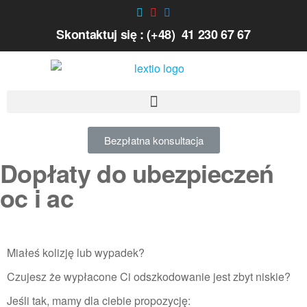
Skontaktuj się : (+48) 41 230 67 67
Bezpłatna konsultacja
Dopłaty do ubezpieczeń
oc i ac
Miałeś kolizję lub wypadek?
Czujesz że wypłacone Ci odszkodowanie jest zbyt niskie?
Jeśli tak, mamy dla ciebie propozycję: