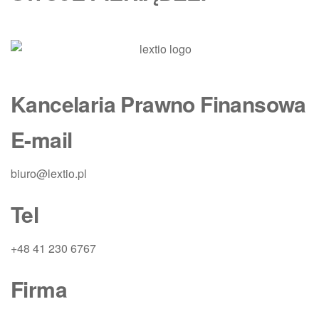
Kancelaria Prawno Finansowa
E-mail
biuro@lextio.pl
Tel
+48 41 230 6767
Firma