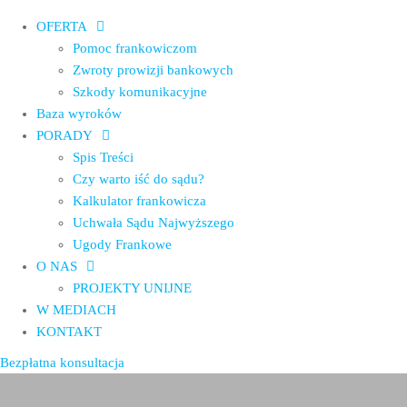
OFERTA
Pomoc frankowiczom
Zwroty prowizji bankowych
Szkody komunikacyjne
Baza wyroków
PORADY
Spis Treści
Czy warto iść do sądu?
Kalkulator frankowicza
Uchwała Sądu Najwyższego
Ugody Frankowe
O NAS
PROJEKTY UNIJNE
W MEDIACH
KONTAKT
Bezpłatna konsultacja