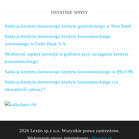
OSTATNIE WPISY
Sankcja kredytu darmowego kredytu gotówkowego w Nest Bank
Sankcja kredytu darmowego kredytu konsumenckiego
zawieranego w Getin Bank S.A.
Możliwość zapłaty prowizji w gotówce przy zaciąganiu kredytu
konsumenckiego
Sankcja kredytu darmowego kredytu konsumenckiego w PKO PB
Sankcja kredytu darmowego kredytu konsumenckiego czy
nieważność umowy?
2026 Lextio sp.z o.o. Wszystkie prawa zastrzeżone.
Wykonanie strony internetowej -
Stroony.pl