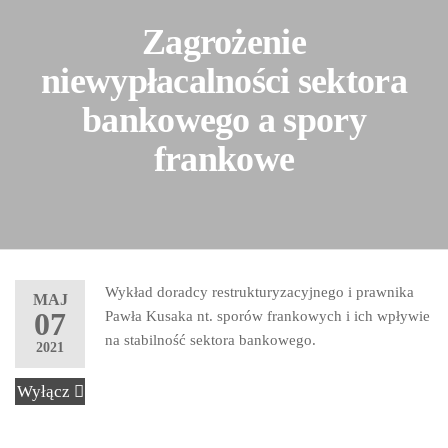
Zagrożenie
niewypłacalności sektora
bankowego a spory
frankowe
Wykład doradcy restrukturyzacyjnego i prawnika
MAJ
07
Pawła Kusaka nt. sporów frankowych i ich wpływie
na stabilność sektora bankowego.
2021
Wyłącz