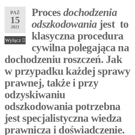
Proces
dochodzenia
PAŹ
15
odszkodowania
jest to
2021
klasyczna procedura
Wyłącz
cywilna polegająca na
dochodzeniu roszczeń. Jak
w przypadku każdej sprawy
prawnej, także i przy
odzyskiwaniu
odszkodowania potrzebna
jest specjalistyczna wiedza
prawnicza i doświadczenie.