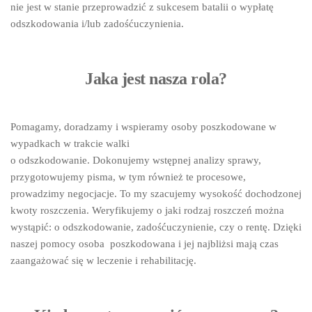
nie jest w stanie przeprowadzić z sukcesem batalii o wypłatę
odszkodowania i/lub zadośćuczynienia.
Jaka jest nasza rola?
Pomagamy, doradzamy i wspieramy osoby poszkodowane w
wypadkach w trakcie walki
o odszkodowanie. Dokonujemy wstępnej analizy sprawy,
przygotowujemy pisma, w tym również te procesowe,
prowadzimy negocjacje. To my szacujemy wysokość dochodzonej
kwoty roszczenia. Weryfikujemy o jaki rodzaj roszczeń można
wystąpić: o odszkodowanie, zadośćuczynienie, czy o rentę. Dzięki
naszej pomocy osoba poszkodowana i jej najbliżsi mają czas
zaangażować się w leczenie i rehabilitację.