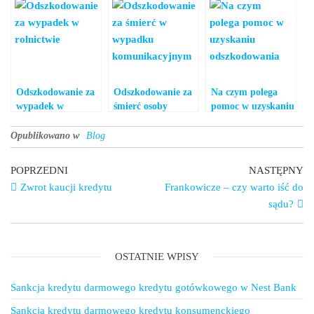
Odszkodowanie za
Odszkodowanie za
Na czym polega
wypadek w
śmierć osoby
pomoc w uzyskaniu
rolnictwie
bliskiej w wypadku
odszkodowania?
komunikacyjnym
Opublikowano w
Blog
POPRZEDNI
NASTĘPNY
Zwrot kaucji kredytu
Frankowicze – czy warto iść do
sądu?
OSTATNIE WPISY
Sankcja kredytu darmowego kredytu gotówkowego w Nest Bank
Sankcja kredytu darmowego kredytu konsumenckiego