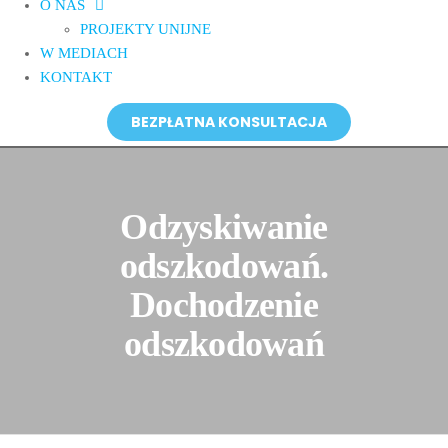
O NAS
PROJEKTY UNIJNE
W MEDIACH
KONTAKT
BEZPŁATNA KONSULTACJA
Odzyskiwanie
odszkodowań.
Dochodzenie
odszkodowań