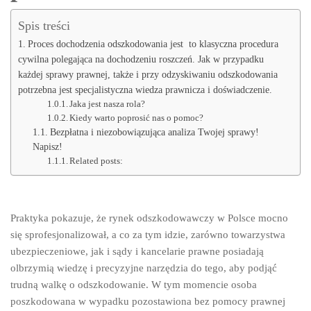
Spis treści
Proces dochodzenia odszkodowania jest to klasyczna procedura
cywilna polegająca na dochodzeniu roszczeń. Jak w przypadku
każdej sprawy prawnej, także i przy odzyskiwaniu odszkodowania
potrzebna jest specjalistyczna wiedza prawnicza i doświadczenie.
Jaka jest nasza rola?
Kiedy warto poprosić nas o pomoc?
Bezpłatna i niezobowiązująca analiza Twojej sprawy!
Napisz!
Related posts:
Praktyka pokazuje, że rynek odszkodowawczy w Polsce mocno
się sprofesjonalizował, a co za tym idzie, zarówno towarzystwa
ubezpieczeniowe, jak i sądy i kancelarie prawne posiadają
olbrzymią wiedzę i precyzyjne narzędzia do tego, aby podjąć
trudną walkę o odszkodowanie. W tym momencie osoba
poszkodowana w wypadku pozostawiona bez pomocy prawnej