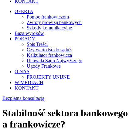
KONTAKT
OFERTA
Pomoc frankowiczom
Zwroty prowizji bankowych
Szkody komunikacyjne
Baza wyroków
PORADY
Spis Treści
Czy warto iść do sądu?
Kalkulator frankowicza
Uchwała Sądu Najwyższego
Ugody Frankowe
O NAS
PROJEKTY UNIJNE
W MEDIACH
KONTAKT
Bezpłatna konsultacja
Stabilność sektora bankowego
a frankowicze?