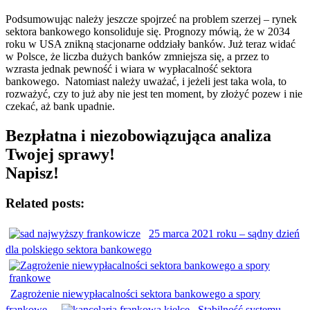
Podsumowując należy jeszcze spojrzeć na problem szerzej – rynek
sektora bankowego konsoliduje się. Prognozy mówią, że w 2034
roku w USA znikną stacjonarne oddziały banków. Już teraz widać
w Polsce, że liczba dużych banków zmniejsza się, a przez to
wzrasta jednak pewność i wiara w wypłacalność sektora
bankowego. Natomiast należy uważać, i jeżeli jest taka wola, to
rozważyć, czy to już aby nie jest ten moment, by złożyć pozew i nie
czekać, aż bank upadnie.
Bezpłatna i niezobowiązująca analiza
Twojej sprawy!
Napisz!
Related posts:
25 marca 2021 roku – sądny dzień
dla polskiego sektora bankowego
Zagrożenie niewypłacalności sektora bankowego a spory
frankowe
Stabilność systemu